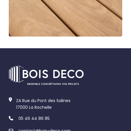
ZA Rue du Pont des Salines
17000 La Rochelle
05 46 44 86 85
contact@bois-deco.com